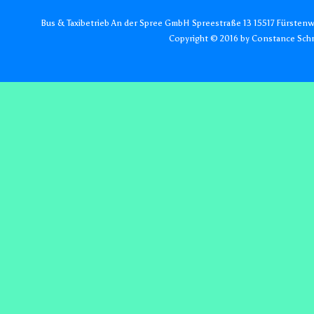
Bus & Taxibetrieb An der Spree GmbH Spreestraße 13 15517 Fürstenw
Copyright © 2016 by Constance Schm